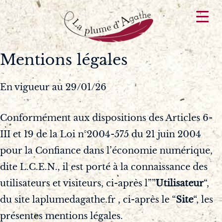
Aller
au
contenu
Mentions légales
En vigueur au 29/01/26
Conformément aux dispositions des Articles 6-
III et 19 de la Loi n°2004-575 du 21 juin 2004
pour la Confiance dans l’économie numérique,
dite L.C.E.N., il est porté à la connaissance des
utilisateurs et visiteurs, ci-après l””
Utilisateur
“,
du site laplumedagathe.fr , ci-après le “
Site
“, les
présentes mentions légales.